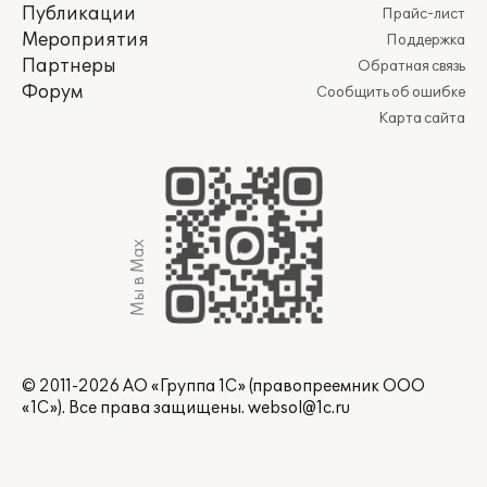
Публикации
Прайс-лист
Мероприятия
Поддержка
Партнеры
Обратная связь
Форум
Сообщить об ошибке
Карта сайта
Мы в Max
© 2011-2026 АО «Группа 1С» (правопреемник ООО
«1С»). Все права защищены.
websol@1c.ru