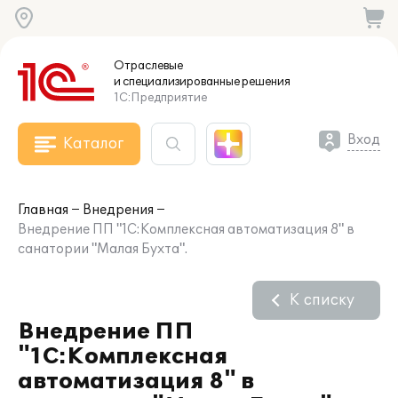
Отраслевые
и специализированные
решения
1С:Предприятие
Вход
Каталог
Главная
Внедрения
Внедрение ПП "1С:Комплексная автоматизация 8" в
санатории "Малая Бухта".
К списку
Внедрение ПП
"1С:Комплексная
автоматизация 8" в