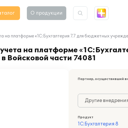
аталог
О продукции
а на платформе «1С:Бухгалтерия 7.7 для бюджетных учрежден
учета на платформе «1С:Бухгалте
в Войсковой части 74081
Партнер, осуществивший в
Другие внедрени
Продукт
1С:Бухгалтерия 8