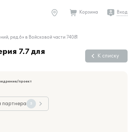
Корзина
Вход
ий, ред.6» в Войсковой части 74081
рия 7.7 для
К списку
недрение/проект
я партнера
5