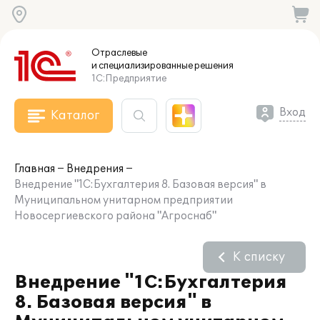
Отраслевые
и специализированные
решения
1С:Предприятие
Вход
Каталог
Главная
Внедрения
Внедрение "1С:Бухгалтерия 8. Базовая версия" в
Муниципальном унитарном предприятии
Новосергиевского района "Агроснаб"
К списку
Внедрение "1С:Бухгалтерия
8. Базовая версия" в