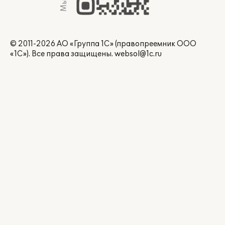
© 2011-2026 АО «Группа 1С» (правопреемник ООО
«1С»). Все права защищены.
websol@1c.ru