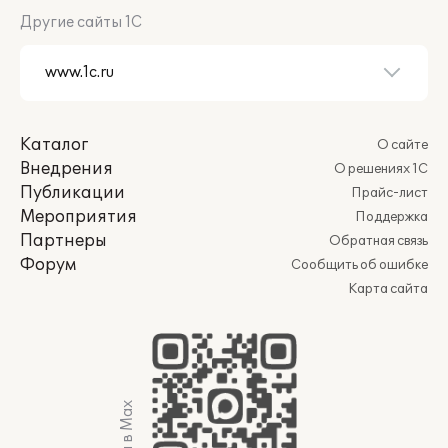
Другие сайты 1С
Каталог
О сайте
Внедрения
О решениях 1С
Публикации
Прайс-лист
Мероприятия
Поддержка
Партнеры
Обратная связь
Форум
Сообщить об ошибке
Карта сайта
Мы в Max