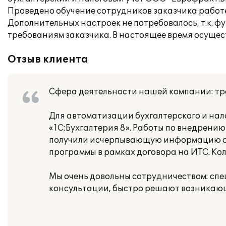
Проведено обучение сотрудников заказчика работ
Дополнительных настроек не потребовалось, т.к. 
требованиям заказчика. В настоящее время осущес
Отзыв клиента
Сфера деятельности нашей компании: тр
Для автоматизации бухгалтерского и нал
«1С:Бухгалтерия 8». Работы по внедрени
получили исчерпывающую информацию о р
программы в рамках договора на ИТС. Кол
Мы очень довольны сотрудничеством: сп
консультации, быстро решают возникаю