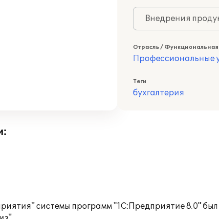
Внедрения продук
Отрасль / Функциональная
Профессиональные у
Теги
бухгалтерия
и:
приятия" системы программ "1С:Предприятие 8.0" бы
з".