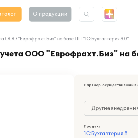
аталог
О продукции
а ООО "Еврофрахт.Биз" на базе ПП "1С:Бухгалтерия 8.0"
 учета ООО "Еврофрахт.Биз" на 
Партнер, осуществивший в
Другие внедрени
Продукт
1С:Бухгалтерия 8