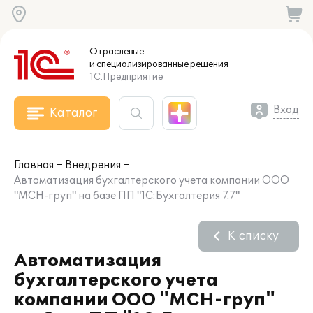
Отраслевые
и специализированные
решения
1С:Предприятие
Вход
Каталог
Главная
Внедрения
Автоматизация бухгалтерского учета компании ООО
"МСН-груп" на базе ПП "1С:Бухгалтерия 7.7"
К списку
Автоматизация
бухгалтерского учета
компании ООО "МСН-груп"