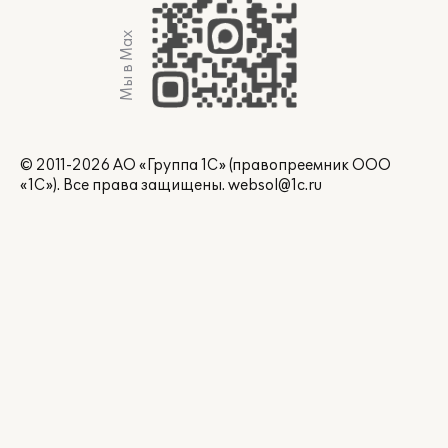
Мы в Max
© 2011-2026 АО «Группа 1С» (правопреемник ООО
«1С»). Все права защищены.
websol@1c.ru