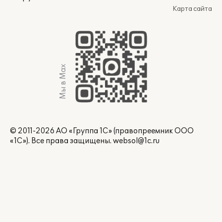
Карта сайта
Мы в Max
© 2011-2026 АО «Группа 1С» (правопреемник ООО
«1С»). Все права защищены.
websol@1c.ru