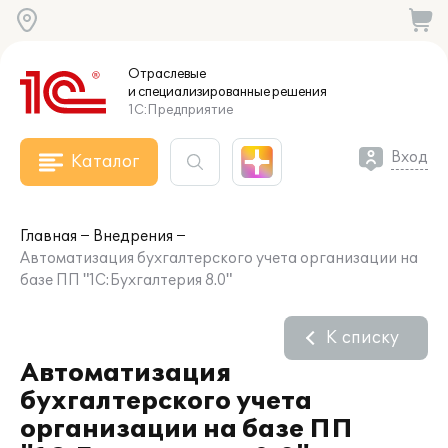
Отраслевые
и специализированные
решения
1С:Предприятие
Вход
Каталог
Главная
Внедрения
Автоматизация бухгалтерского учета организации на
базе ПП "1С:Бухгалтерия 8.0"
К списку
Автоматизация
бухгалтерского учета
организации на базе ПП