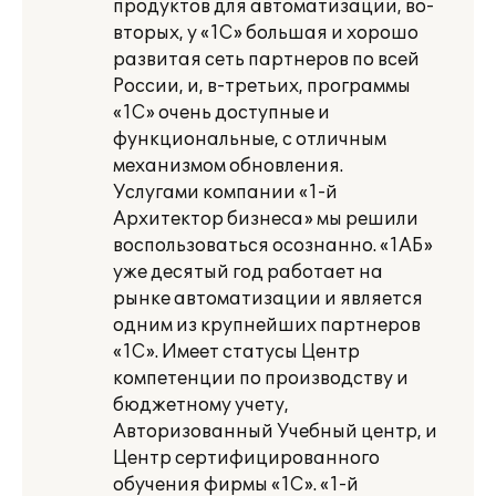
продуктов для автоматизации, во-
вторых, у «1С» большая и хорошо
развитая сеть партнеров по всей
России, и, в-третьих, программы
«1С» очень доступные и
функциональные, с отличным
механизмом обновления.
Услугами компании «1-й
Архитектор бизнеса» мы решили
воспользоваться осознанно. «1АБ»
уже десятый год работает на
рынке автоматизации и является
одним из крупнейших партнеров
«1С». Имеет статусы Центр
компетенции по производству и
бюджетному учету,
Авторизованный Учебный центр, и
Центр сертифицированного
обучения фирмы «1С». «1-й