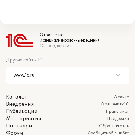
Отраслевые
и специализированные решения
1С:Предприятие
Другие сайты 1С
Каталог
О сайте
Внедрения
О решениях 1С
Публикации
Прайс-лист
Мероприятия
Поддержка
Партнеры
Обратная связь
Форум
Сообщить об ошибке