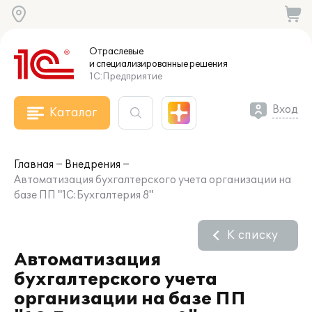
Отраслевые
и специализированные
решения
1С:Предприятие
Вход
Каталог
Главная
Внедрения
Автоматизация бухгалтерского учета организации на
базе ПП "1С:Бухгалтерия 8"
К списку
Автоматизация
бухгалтерского учета
организации на базе ПП