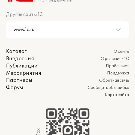
1С:Предприятие
Другие сайты 1С
Каталог
О сайте
Внедрения
О решениях 1С
Публикации
Прайс-лист
Мероприятия
Поддержка
Партнеры
Обратная связь
Форум
Сообщить об ошибке
Карта сайта