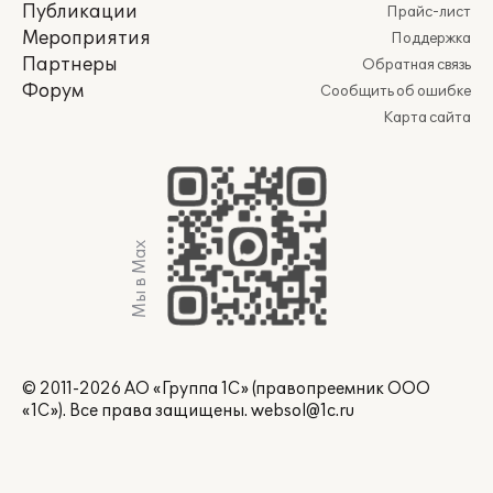
Публикации
Прайс-лист
Мероприятия
Поддержка
Партнеры
Обратная связь
Форум
Сообщить об ошибке
Карта сайта
Мы в Max
© 2011-2026 АО «Группа 1С» (правопреемник ООО
«1С»). Все права защищены.
websol@1c.ru