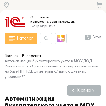
Отраслевые
и специализированные
решения
1С:Предприятие
Вход
Каталог
Главная
Внедрения
Автоматизация бухгалтерского учета в МОУ ДОД
Ремонтненская Детско-юношеская спортивная школа
на базе ПП "1С:Бухгалтерия 7.7 для бюджетных
учредений"
К списку
Автоматизация
бухгалтерского учета в МОУ