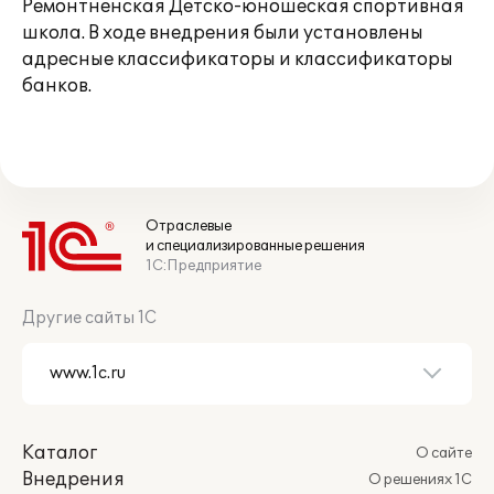
Ремонтненская Детско-юношеская спортивная
школа. В ходе внедрения были установлены
адресные классификаторы и классификаторы
банков.
Отраслевые
и специализированные решения
1С:Предприятие
Другие сайты 1С
Каталог
О сайте
Внедрения
О решениях 1С