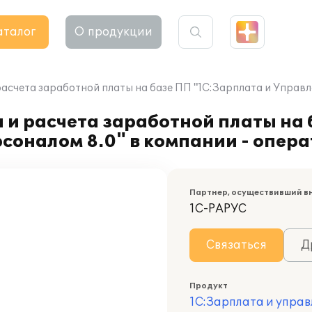
аталог
О продукции
асчета заработной платы на базе ПП "1С:Зарплата и Управл
 и расчета заработной платы на
соналом 8.0" в компании - опера
Партнер, осуществивший в
1С-РАРУС
Связаться
Д
Продукт
1С:Зарплата и управ