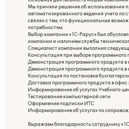
Основная деятельность нашей компании 
Мы приняли решение об использовании п
автоматизированного ведения учета по 
связан с тем, что функциональные возм
потребностям.
Выбор компании «1С-Рарус» был обусловл
компании и наличием службы техническо
Специалист компании выполнил следующ
Консультация при выборе программного 
Демонстрация программного продукта в 
Демонстрация программного продукта в 
Консультация по постановке бухгалтерско
Доставка программного продукта в офис
Информирование об услугах Учебного це
Тестирование компьютерной сети
Оформление подписки ИТС
Информирование об услугах по сопрово
Выражаем благодарность сотруднику «1С