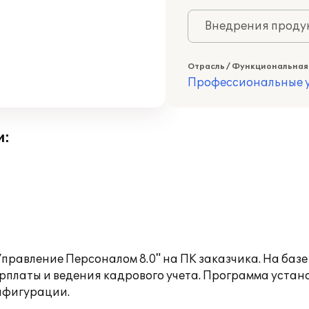
Внедрения продук
Отрасль / Функциональная
Профессиональные у
и:
правление Персоналом 8.0" на ПК заказчика. На базе
платы и ведения кадрового учета. Программа устано
нфигурации.