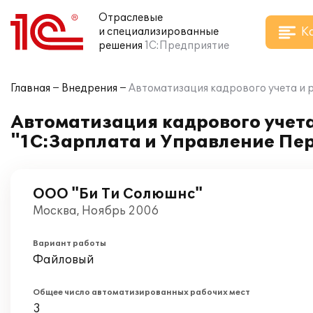
Отраслевые
К
и специализированные
решения
1С:Предприятие
Главная
Внедрения
Автоматизация кадрового учета и р
Автоматизация кадрового учета
"1С:Зарплата и Управление Пер
ООО "Би Ти Солюшнс"
Москва, Ноябрь 2006
Вариант работы
Файловый
Общее число автоматизированных рабочих мест
3