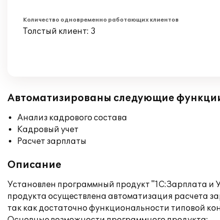
Количество одновременно работающих клиентов
Толстый клиент: 3
Автоматизированы следующие функци
Анализ кадрового состава
Кадровый учет
Расчет зарплаты
Описание
Установлен программный продукт "1С:Зарплата и У
продукта осуществлена автоматизация расчета зар
так как достаточно функциональности типовой ко