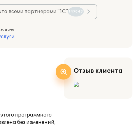
та всеми партнерами "1С"
147043
 задача
слуги
Отзыв клиента
 этого программного
влена без изменений,