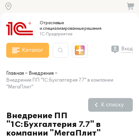
Отраслевые
и специализированные
решения
1С:Предприятие
Вход
Каталог
Главная
Внедрения
Внедрение ПП "1С:Бухгалтерия 7.7" в компании
"МегаПлит"
К списку
Внедрение ПП
"1С:Бухгалтерия 7.7" в
компании "МегаПлит"