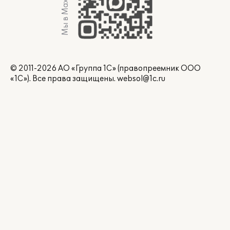
Мы в Max
© 2011-2026 АО «Группа 1С» (правопреемник ООО
«1С»). Все права защищены.
websol@1c.ru