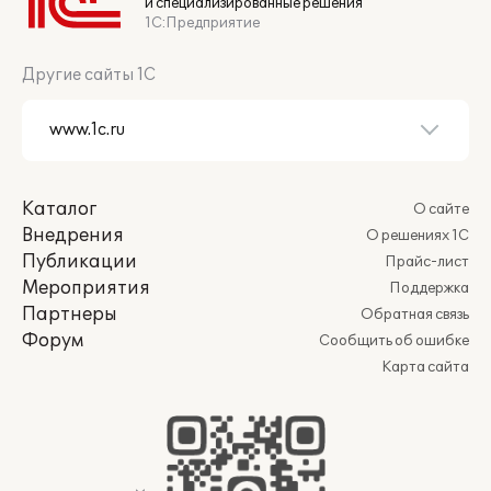
и специализированные решения
1С:Предприятие
Другие сайты 1С
Каталог
О сайте
Внедрения
О решениях 1С
Публикации
Прайс-лист
Мероприятия
Поддержка
Партнеры
Обратная связь
Форум
Сообщить об ошибке
Карта сайта