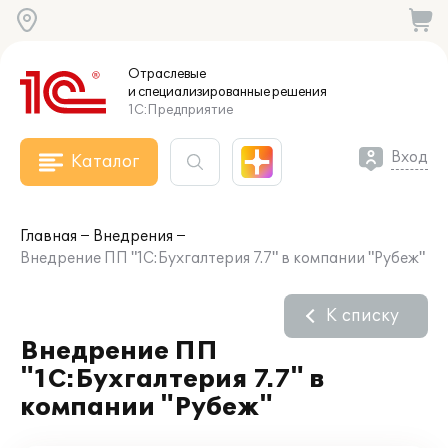
Отраслевые
и специализированные
решения
1С:Предприятие
Вход
Каталог
Главная
Внедрения
Внедрение ПП "1С:Бухгалтерия 7.7" в компании "Рубеж"
К списку
Внедрение ПП
"1С:Бухгалтерия 7.7" в
компании "Рубеж"