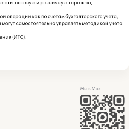
ости: оптовую и розничную торговлю,
 операции как по счетам бухгалтерского учета,
и могут самостоятельно управлять методикой учета
ния (ИТС).
Мы в Max