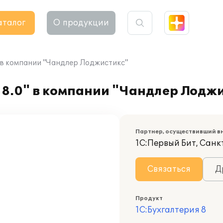
аталог
О продукции
" в компании "Чандлер Лоджистикс"
 8.0" в компании "Чандлер Лодж
Партнер, осуществивший в
1С:Первый Бит, Сан
Связаться
Д
Продукт
1С:Бухгалтерия 8