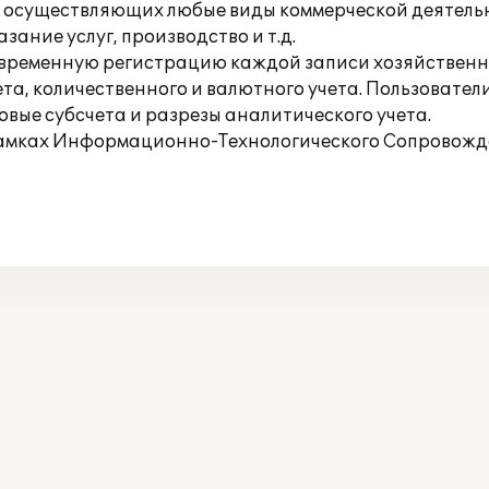
, осуществляющих любые виды коммерческой деятельн
ание услуг, производство и т.д.
временную регистрацию каждой записи хозяйственной
та, количественного и валютного учета. Пользовател
овые субсчета и разрезы аналитического учета.
рамках Информационно-Технологического Сопровожде