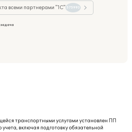
та всеми партнерами "1С"
575993
 задача
ющейся транспортными услугами установлен ПП
о учета, включая подготовку обязательной