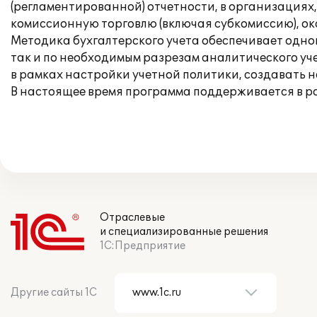
(регламентированной) отчетности, в организациях
комиссионную торговлю (включая субкомиссию), оказ
Методика бухгалтерского учета обеспечивает одно
так и по необходимым разрезам аналитического уче
в рамках настройки учетной политики, создавать н
В настоящее время программа поддерживается в 
Отраслевые
и специализированные решения
1С:Предприятие
Другие сайты 1С