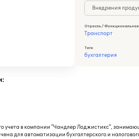
Внедрения продук
Отрасль / Функциональная
Транспорт
Теги
бухгалтерия
и:
ого учета в компании "Чандлер Лоджистикс", занима
чена для автоматизации бухгалтерского и налоговог