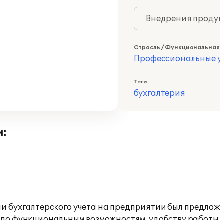
Внедрения продук
Отрасль / Функциональная
Профессиональные у
Теги
бухгалтерия
и:
и бухгалтерского учета на предприятии был предложе
 по функциональным возможностям, удобству работ