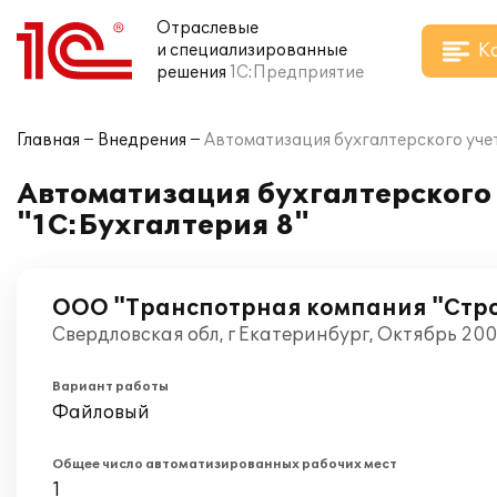
Отраслевые
К
и специализированные
решения
1С:Предприятие
Главная
Внедрения
Автоматизация бухгалтерского учет
Автоматизация бухгалтерского 
"1С:Бухгалтерия 8"
ООО "Транспотрная компания "Стр
Свердловская обл, г Екатеринбург, Октябрь 20
Вариант работы
Файловый
Общее число автоматизированных рабочих мест
1