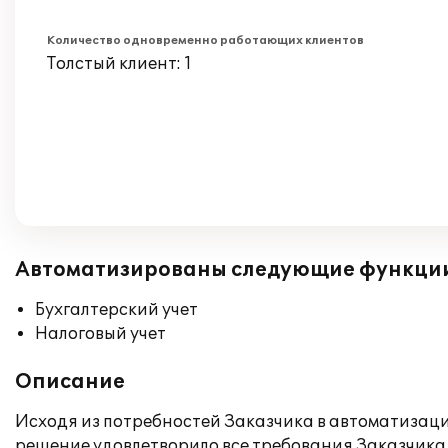
Количество одновременно работающих клиентов
Толстый клиент: 1
Автоматизированы следующие функци
Бухгалтерский учет
Налоговый учет
Описание
Исходя из потребностей Заказчика в автоматизаци
решение удовлетворило все требования Заказчика