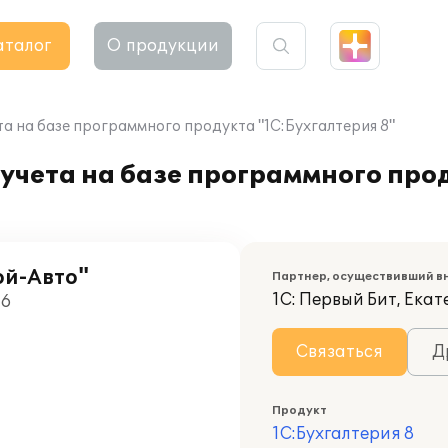
аталог
О продукции
а на базе программного продукта "1С:Бухгалтерия 8"
учета на базе программного про
ой-Авто"
Партнер, осуществивший в
1С: Первый Бит, Ека
06
Связаться
Д
Продукт
1С:Бухгалтерия 8