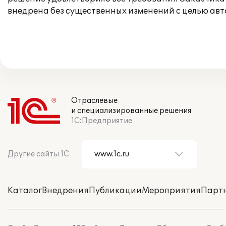
внедрена без существенных изменений с целью ав
Отраслевые
и специализированные решения
1С:Предприятие
Другие сайты 1С
Каталог
Внедрения
Публикации
Мероприятия
Парт