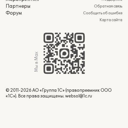
Партнеры
Обратная связь
Форум
Сообщить об ошибке
Карта сайта
Мы в Max
© 2011-2026 АО «Группа 1С» (правопреемник ООО
«1С»). Все права защищены.
websol@1c.ru