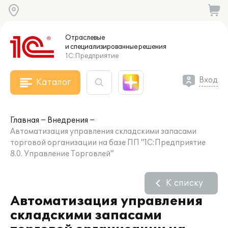
Отраслевые
и специализированные
решения
1С:Предприятие
Вход
Каталог
Главная
Внедрения
Автоматизация управления складскими запасами
торговой организации на базе ПП "1С:Предприятие
8.0. Управление Торговлей"
К списку
Автоматизация управления
складскими запасами