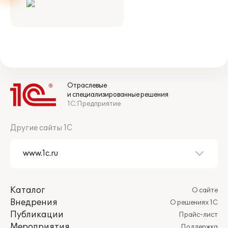
Отраслевые
и специализированные решения
1С:Предприятие
Другие сайты 1С
Каталог
О сайте
Внедрения
О решениях 1С
Публикации
Прайс-лист
Мероприятия
Поддержка