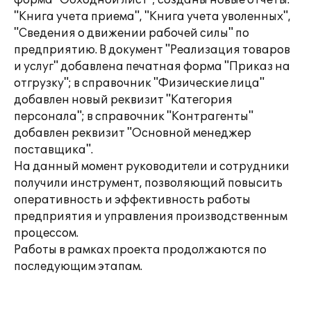
форма "Обходной лист"; созданы новые отчеты:
"Книга учета приема", "Книга учета уволенных",
"Сведения о движении рабочей силы" по
предприятию. В документ "Реализация товаров
и услуг" добавлена печатная форма "Приказ на
отгрузку"; в справочник "Физические лица"
добавлен новый реквизит "Категория
персонала"; в справочник "Контрагенты"
добавлен реквизит "Основной менеджер
поставщика".
На данный момент руководители и сотрудники
получили инструмент, позволяющий повысить
оперативность и эффективность работы
предприятия и управления производственным
процессом.
Работы в рамках проекта продолжаются по
последующим этапам.