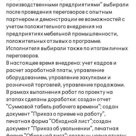
производственными предприятиями" выбирали
после проведения переговоров с опытным
партнером и демонстрации ее возможностей с
учетом положительного внедрения на
предприятиях мебельной промышленности,
положительных отзывых о программе.
Исполнителя выбирали также по итогам личных
переговоров.
В настоящее время внедрено: учет кадров и
расчет заработной платы, управление
оборудованием, управление закупками и
розничной торговлей, управление продажами.
В рамках выполнения работ по проекту на
этапах сделаны доработки: создан отчет
"Суммовой табель рабочего времени"; содан
документ "Приказ о приеме на работу",
печатная форма "Обходной лист";создан
документ "Приказ об увольнении", печатная