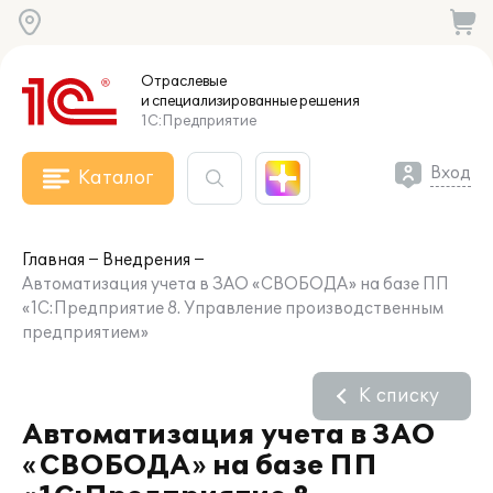
Отраслевые
и специализированные
решения
1С:Предприятие
Вход
Каталог
Главная
Внедрения
Автоматизация учета в ЗАО «СВОБОДА» на базе ПП
«1С:Предприятие 8. Управление производственным
предприятием»
К списку
Автоматизация учета в ЗАО
«СВОБОДА» на базе ПП