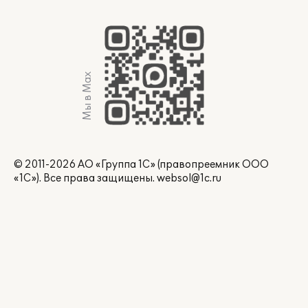
Мы в Max
© 2011-2026 АО «Группа 1С» (правопреемник ООО
«1С»). Все права защищены.
websol@1c.ru