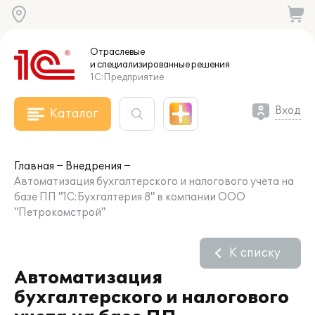
Отраслевые
и специализированные
решения
1С:Предприятие
Вход
Каталог
Главная
Внедрения
Автоматизация бухгалтерского и налогового учета на
базе ПП "1С:Бухгалтерия 8" в компании ООО
"Петрокомстрой"
К списку
Автоматизация
бухгалтерского и налогового