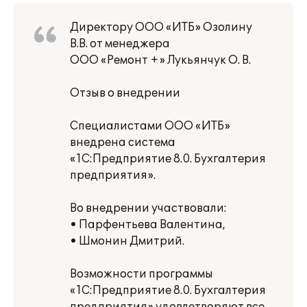
Директору ООО «ИТБ» Озолину
В.В. от менеджера
ООО «Ремонт +» Лукьянчук О. В.
Отзыв о внедрении
Специалистами ООО «ИТБ»
внедрена система
«1С:Предприятие 8.0. Бухгалтерия
предприятия».
Во внедрении участвовали:
• Парфентьева Валентина,
• Шмонин Дмитрий.
Возможности программы
«1С:Предприятие 8.0. Бухгалтерия