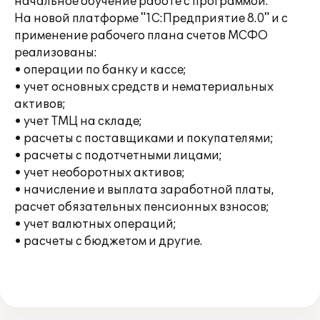
начальное обучение работе с программой.
На новой платформе "1С:Предприятие 8.0" и с
применение рабочего плана счетов МСФО
реализованы:
• операции по банку и кассе;
• учет основных средств и нематериальных
активов;
• учет ТМЦ на складе;
• расчеты с поставщиками и покупателями;
• расчеты с подотчетными лицами;
• учет необоротных активов;
• начисление и выплата заработной платы,
расчет обязательных пенсионных взносов;
• учет валютных операций;
• расчеты с бюджетом и другие.