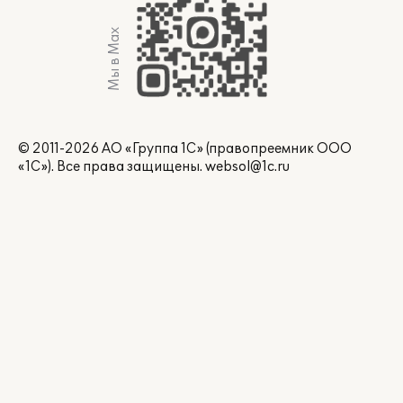
Мы в Max
© 2011-2026 АО «Группа 1С» (правопреемник ООО
«1С»). Все права защищены.
websol@1c.ru