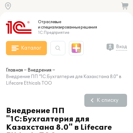
Отраслевые
и специализированные
решения
1С:Предприятие
Вход
Каталог
Главная
Внедрения
Внедрение ПП "1С:Бухгалтерия для Казахстана 8.0" в
Lifecare Ethicals ТОО
К списку
Внедрение ПП
"1С:Бухгалтерия для
Казахстана 8.0" в Lifecare