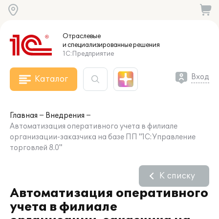
Отраслевые
и специализированные
решения
1С:Предприятие
Вход
Каталог
Главная
Внедрения
Автоматизация оперативного учета в филиале
организации-заказчика на базе ПП "1С:Управление
торговлей 8.0"
К списку
Автоматизация оперативного
учета в филиале