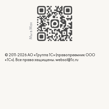
Мы в Max
© 2011-2026 АО «Группа 1С» (правопреемник ООО
«1С»). Все права защищены.
websol@1c.ru