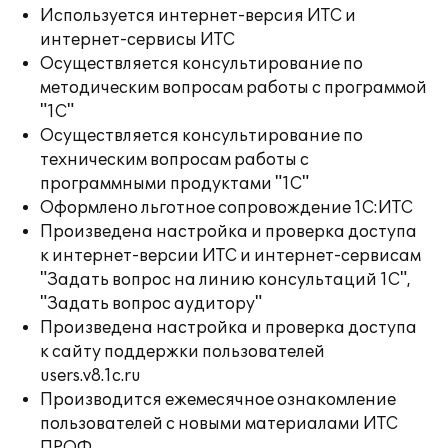
Используется интернет-версия ИТС и
интернет-сервисы ИТС
Осуществляется консультирование по
методическим вопросам работы с программой
"1С"
Осуществляется консультирование по
техническим вопросам работы с
программными продуктами "1С"
Оформлено льготное сопровождение 1С:ИТС
Произведена настройка и проверка доступа
к интернет-версии ИТС и интернет-сервисам
"Задать вопрос на линию консультаций 1С",
"Задать вопрос аудитору"
Произведена настройка и проверка доступа
к сайту поддержки пользователей
users.v8.1c.ru
Производится ежемесячное ознакомление
пользователей с новыми материалами ИТС