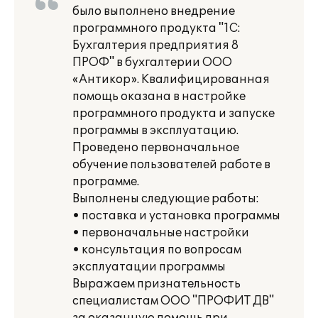
было выполнено внедрение
программного продукта "1С:
Бухгалтерия предприятия 8
ПРОФ" в бухгалтерии ООО
«Антикор». Квалифицированная
помощь оказана в настройке
программного продукта и запуске
программы в эксплуатацию.
Проведено первоначальное
обучение пользователей работе в
программе.
Выполнены следующие работы:
• поставка и установка программы
• первоначальные настройки
• консультация по вопросам
эксплуатации программы
Выражаем признательность
специалистам ООО "ПРОФИТ ДВ"