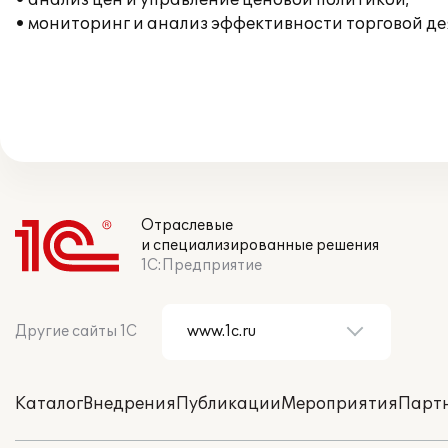
• анализ цен и управление ценовой политикой;
• мониторинг и анализ эффективности торговой де
Отраслевые
и специализированные решения
1С:Предприятие
Другие сайты 1С
Каталог
Внедрения
Публикации
Мероприятия
Парт