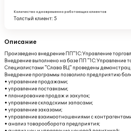
Количество одновременно работающих клиентов
Толстый клиент: 5
Описание
Произведено внедрение ПП"1С:Управление торговле
Внедрение выполнено на базе ПП "1С:Управление то
Специалистами "Слава ВЦ" проведены демонстрация
Внедрение программы позволило предприятию боле
• управление продажами;
• управление поставками;
• планирование продаж и закупок;
• управление складскими запасами;
• управление заказами;
• управление взаимоотношениями с контрагентами
• анализ товарооборота предприятия;