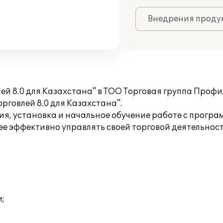
Внедрения продук
й 8.0 для Казахстана" в ТОО Торговая группа Профи
рговлей 8.0 для Казахстана".
, установка и начальное обучение работе с програ
е эффективно управлять своей торговой деятельнос
;