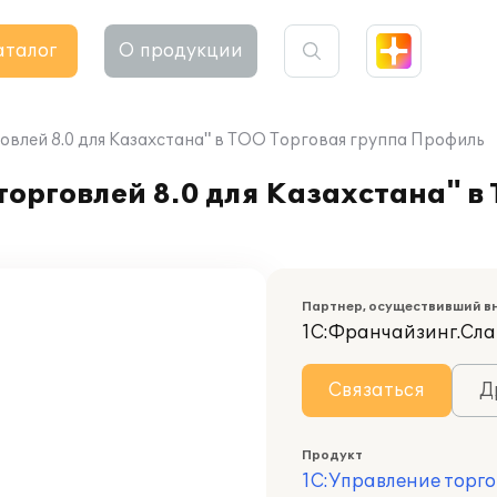
аталог
О продукции
овлей 8.0 для Казахстана" в ТОО Торговая группа Профиль
орговлей 8.0 для Казахстана" в
Партнер, осуществивший в
1С:Франчайзинг.Сла
Связаться
Д
Продукт
1С:Управление торго