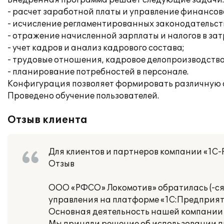
Внедренная программа решает следующие задачи
- расчет заработной платы и управление финансо
- исчисление регламентированных законодательств
- отражение начисленной зарплаты и налогов в за
- учет кадров и анализ кадрового состава;
- трудовые отношения, кадровое делопроизводство
- планирование потребностей в персонале.
Конфигурация позволяет формировать различную 
Проведено обучение пользователей.
Отзыв клиента
Для клиентов и партнеров компании «1С-
Отзыв
ООО «РФСО» Локомотив» обратилась (-ся)
управления на платформе «1С:Предприяти
Основная деятельность нашей компании -