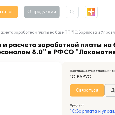
аталог
О продукции
расчета заработной платы на базе ПП "1С:Зарплата и Управ
 и расчета заработной платы на
рсоналом 8.0" в РФСО "Локомоти
Партнер, осуществивший в
1С-РАРУС
Связаться
Д
Продукт
1С:Зарплата и управ