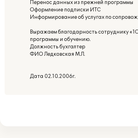
Перенос данных из прежней программы
Оформление подписки ИТС
Информирование об услугах по сопрово
Выражаем благодарность сотруднику «1С
программы и обучению.
Должность бухгалтер
ФИО Ледковская М.Л.
Дата 02.10.2006г.