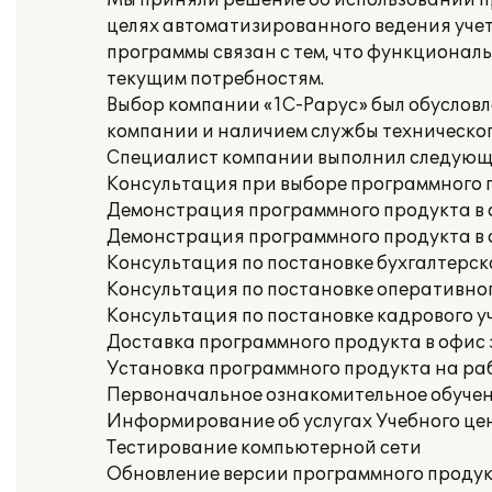
Мы приняли решение об использовании п
целях автоматизированного ведения уче
программы связан с тем, что функциона
текущим потребностям.
Выбор компании «1С-Рарус» был обусловл
компании и наличием службы техническо
Специалист компании выполнил следующ
Консультация при выборе программного 
Демонстрация программного продукта в 
Демонстрация программного продукта в 
Консультация по постановке бухгалтерско
Консультация по постановке оперативног
Консультация по постановке кадрового у
Доставка программного продукта в офис
Установка программного продукта на раб
Первоначальное ознакомительное обуче
Информирование об услугах Учебного це
Тестирование компьютерной сети
Обновление версии программного проду