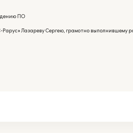
ждению ПО
-Рарус» Лазареву Сергею, грамотно выполнившему ра