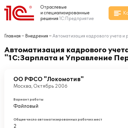
Отраслевые
К
и специализированные
решения
1С:Предприятие
Главная
Внедрения
Автоматизация кадрового учета и 
Автоматизация кадрового учета
"1С:Зарплата и Управление Пе
ОО РФСО "Локомотив"
Москва, Октябрь 2006
Вариант работы
Файловый
Общее число автоматизированных рабочих мест
2