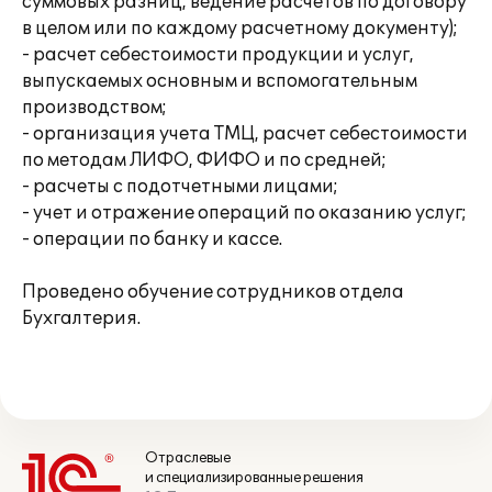
суммовых разниц, ведение расчетов по договору
в целом или по каждому расчетному документу);
- расчет себестоимости продукции и услуг,
выпускаемых основным и вспомогательным
производством;
- организация учета ТМЦ, расчет себестоимости
по методам ЛИФО, ФИФО и по средней;
- расчеты с подотчетными лицами;
- учет и отражение операций по оказанию услуг;
- операции по банку и кассе.
Проведено обучение сотрудников отдела
Бухгалтерия.
Отраслевые
и специализированные решения