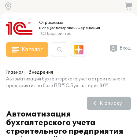
Отраслевые
и специализированные
решения
1С:Предприятие
Вход
Каталог
Главная
Внедрения
Автоматизация бухгалтерского учета строительного
предприятия на базе ПП "1С:Бухгалтерия 8.0"
К списку
Автоматизация
бухгалтерского учета
строительного предприятия