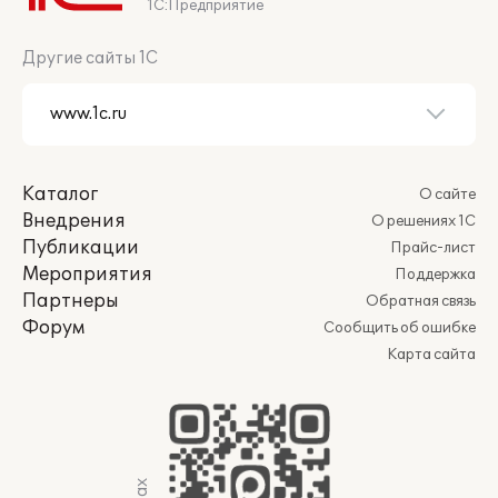
1С:Предприятие
Другие сайты 1С
Каталог
О сайте
Внедрения
О решениях 1С
Публикации
Прайс-лист
Мероприятия
Поддержка
Партнеры
Обратная связь
Форум
Сообщить об ошибке
Карта сайта