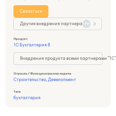
Связаться
Другие внедрения партнера
1501
Продукт
1С:Бухгалтерия 8
Внедрения продукта всеми партнерами "1С
Отрасль / Функциональная задача
Строительство
,
Девелопмент
Теги
бухгалтерия