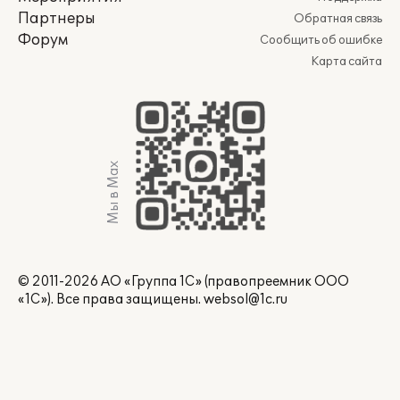
Партнеры
Обратная связь
Форум
Сообщить об ошибке
Карта сайта
Мы в Max
© 2011-2026 АО «Группа 1С» (правопреемник ООО
«1С»). Все права защищены.
websol@1c.ru