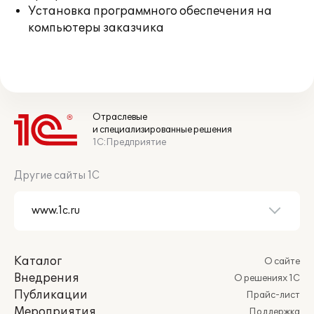
Установка программного обеспечения на
компьютеры заказчика
Отраслевые
и специализированные решения
1С:Предприятие
Другие сайты 1С
Каталог
О сайте
Внедрения
О решениях 1С
Публикации
Прайс-лист
Мероприятия
Поддержка