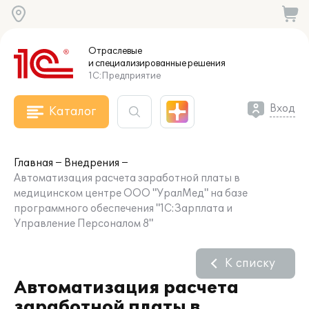
Отраслевые
и специализированные
решения
1С:Предприятие
Вход
Каталог
Главная
Внедрения
Автоматизация расчета заработной платы в
медицинском центре ООО "УралМед" на базе
программного обеспечения "1С:Зарплата и
Управление Персоналом 8"
К списку
Автоматизация расчета
заработной платы в