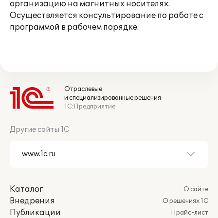
организацию на магнитных носителях.
Осуществляется консультирование по работе с
программой в рабочем порядке.
Отраслевые
и специализированные решения
1С:Предприятие
Другие сайты 1С
Каталог
О сайте
Внедрения
О решениях 1С
Публикации
Прайс-лист