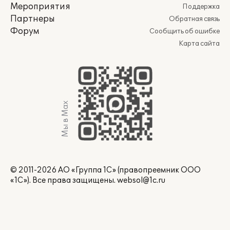
Мероприятия
Поддержка
Партнеры
Обратная связь
Форум
Сообщить об ошибке
Карта сайта
Мы в Max
© 2011-2026 АО «Группа 1С» (правопреемник ООО
«1С»). Все права защищены.
websol@1c.ru