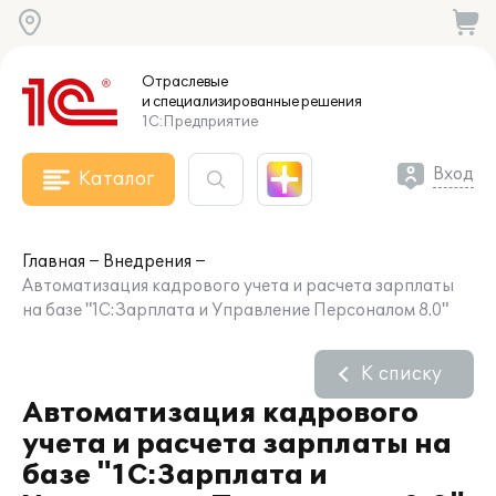
Отраслевые
и специализированные
решения
1С:Предприятие
Вход
Каталог
Главная
Внедрения
Автоматизация кадрового учета и расчета зарплаты
на базе "1С:Зарплата и Управление Персоналом 8.0"
К списку
Автоматизация кадрового
учета и расчета зарплаты на
базе "1С:Зарплата и