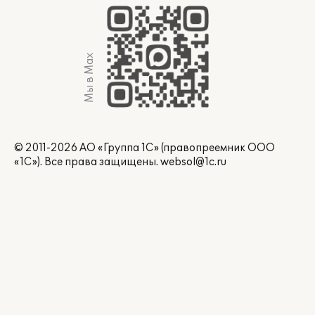
Мы в Max
© 2011-2026 АО «Группа 1С» (правопреемник ООО
«1С»). Все права защищены.
websol@1c.ru