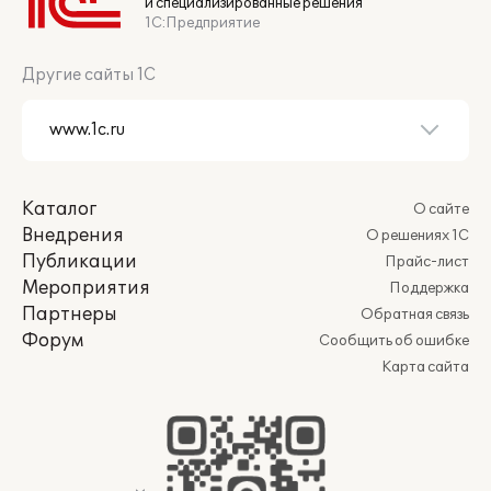
и специализированные решения
1С:Предприятие
Другие сайты 1С
Каталог
О сайте
Внедрения
О решениях 1С
Публикации
Прайс-лист
Мероприятия
Поддержка
Партнеры
Обратная связь
Форум
Сообщить об ошибке
Карта сайта