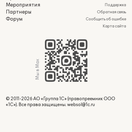
Мероприятия
Поддержка
Партнеры
Обратная связь
Форум
Сообщить об ошибке
Карта сайта
Мы в Max
© 2011-2026 АО «Группа 1С» (правопреемник ООО
«1С»). Все права защищены.
websol@1c.ru