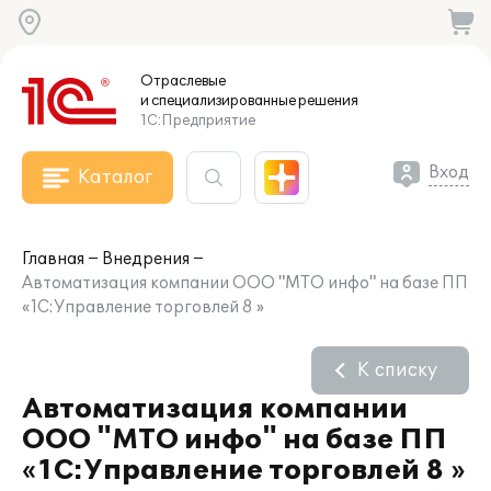
Отраслевые
и специализированные
решения
1С:Предприятие
Вход
Каталог
Главная
Внедрения
Автоматизация компании ООО "МТО инфо" на базе ПП
«1С:Управление торговлей 8 »
К списку
Автоматизация компании
ООО "МТО инфо" на базе ПП
«1С:Управление торговлей 8 »