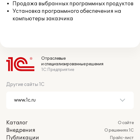
Продажа выбранных программных продуктов
Установка программного обеспечения на
компьютеры заказчика
Отраслевые
и специализированные решения
1С:Предприятие
Другие сайты 1С
Каталог
О сайте
Внедрения
О решениях 1С
Публикации
Прайс-лист