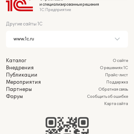
и специализированные решения
1С:Предприятие
Другие сайты 1С
Каталог
О сайте
Внедрения
О решениях 1С
Публикации
Прайс-лист
Мероприятия
Поддержка
Партнеры
Обратная связь
Форум
Сообщить об ошибке
Карта сайта