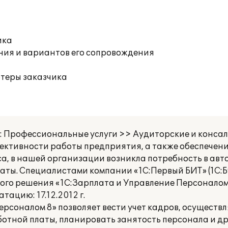
ика
ния и вариантов его сопровождения
ютеры заказчика
 Профессиональные услуги >> Аудиторские и конса
ективности работы предприятия, а также обеспечени
са, в нашей организации возникла потребность в ав
аты. Специалистами компании «1С:Первый БИТ» (1С:Бу
ого решения «1С:Зарплата и Управление Персоналом 
ацию: 17.12.2012 г.
рсоналом 8» позволяет вести учет кадров, осуществ
отной платы, планировать занятость персонала и д