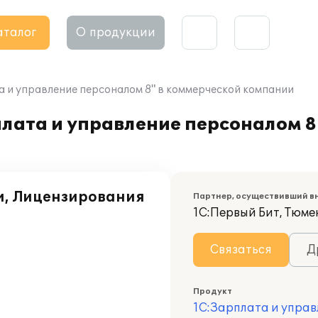
аталог
О продукции
 и управление персоналом 8" в коммерческой компании
лата и управление персоналом 8
и, Лицензирования
Партнер, осуществивший в
1С:Первый Бит, Тюме
Связаться
Д
Продукт
1С:Зарплата и управ