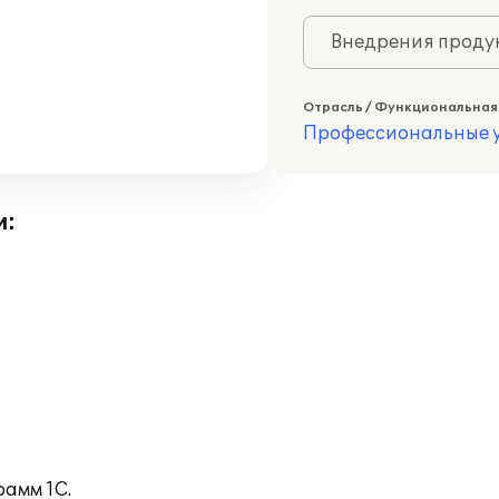
Внедрения продук
Отрасль / Функциональная
Профессиональные у
и:
рамм 1С.