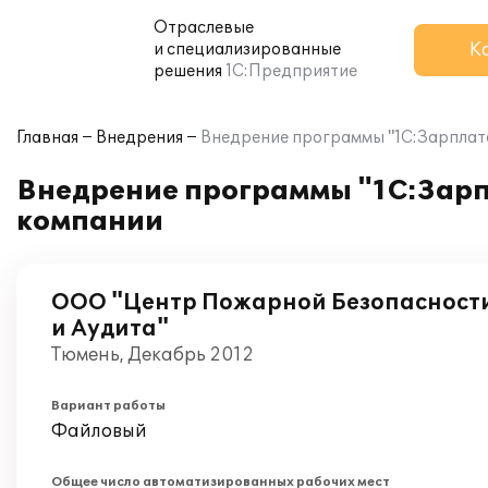
Отраслевые
К
и специализированные
решения
1С:Предприятие
Главная
Внедрения
Внедрение программы "1С:Зарплата
Внедрение программы "1С:Зарп
компании
ООО "Центр Пожарной Безопасност
и Аудита"
Тюмень, Декабрь 2012
Вариант работы
Файловый
Общее число автоматизированных рабочих мест