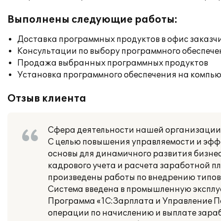
Выполнены следующие работы:
Доставка программных продуктов в офис заказч
Консультации по выбору программного обеспече
Продажа выбранных программных продуктов
Установка программного обеспечения на компь
Отзыв клиента
Сфера деятельности нашей организации:
С целью повышения управляемости и эфф
основы для динамичного развития бизне
кадрового учета и расчета заработной пл
произведены работы по внедрению типов
Система введена в промышленную эксплуат
Программа «1С:Зарплата и Управление Пе
операции по начислению и выплате зараб