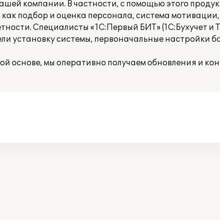
шей компании. В частности, с помощью этого продук
 как подбор и оценка персонала, система мотивации
ности. Специалисты «1С:Первый БИТ» (1С:Бухучет и Т
ли установку системы, первоначальные настройки б
й основе, мы оперативно получаем обновления и кон