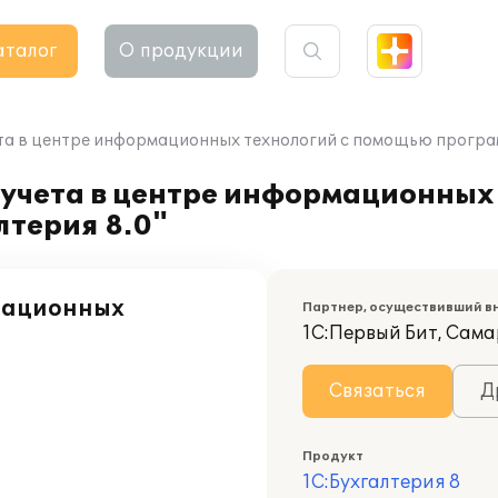
аталог
О продукции
та в центре информационных технологий с помощью програм
учета в центре информационных 
терия 8.0"
мационных
Партнер, осуществивший в
1С:Первый Бит, Сам
Связаться
Д
Продукт
1С:Бухгалтерия 8