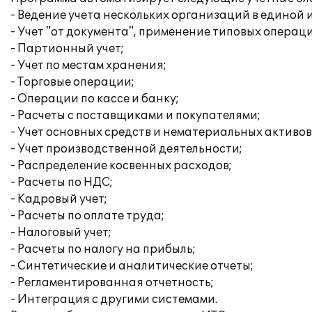
- Ведение учета нескольких организаций в единой
- Учет "от документа", применение типовых операц
- Партионный учет;
- Учет по местам хранения;
- Торговые операции;
- Операции по кассе и банку;
- Расчеты с поставщиками и покупателями;
- Учет основных средств и нематериальных активов
- Учет производственной деятельности;
- Распределение косвенных расходов;
- Расчеты по НДС;
- Кадровый учет;
- Расчеты по оплате труда;
- Налоговый учет;
- Расчеты по налогу на прибыль;
- Синтетические и аналитические отчеты;
- Регламентированная отчетность;
- Интеграция с другими системами.