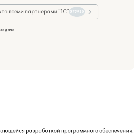
та всеми партнерами "1С"
575930
 задача
нимающейся разработкой программного обеспечения.