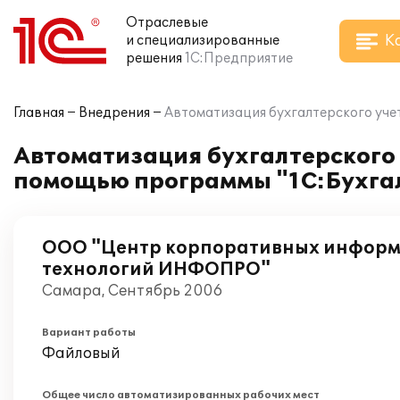
Отраслевые
К
и специализированные
решения
1С:Предприятие
Главная
Внедрения
Автоматизация бухгалтерского уче
Автоматизация бухгалтерского 
помощью программы "1С:Бухгал
ООО "Центр корпоративных инфор
технологий ИНФОПРО"
Самара, Сентябрь 2006
Вариант работы
Файловый
Общее число автоматизированных рабочих мест