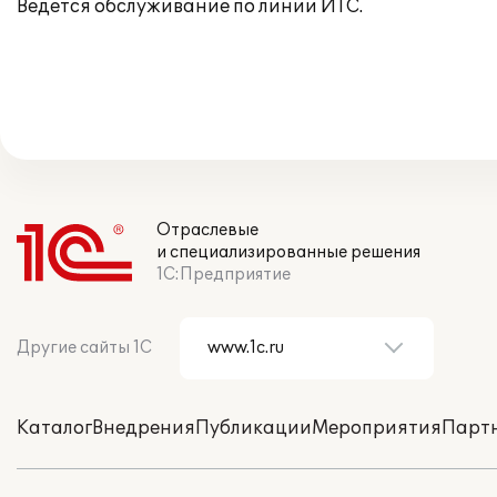
Ведется обслуживание по линии ИТС.
Отраслевые
и специализированные решения
1С:Предприятие
Другие сайты 1С
Каталог
Внедрения
Публикации
Мероприятия
Парт