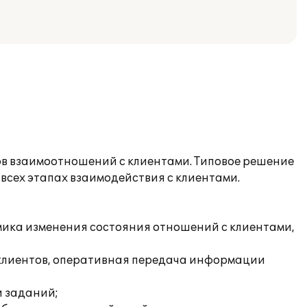
в взаимоотношений с клиентами. Типовое решение
всех этапах взаимодействия с клиентами.
амика изменения состояния отношений с клиентами,
и клиентов, оперативная передача информации
и заданий;