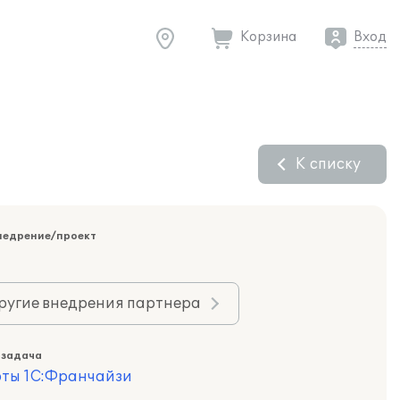
Корзина
Вход
К списку
недрение/проект
ругие внедрения партнера
 задача
оты 1С:Франчайзи