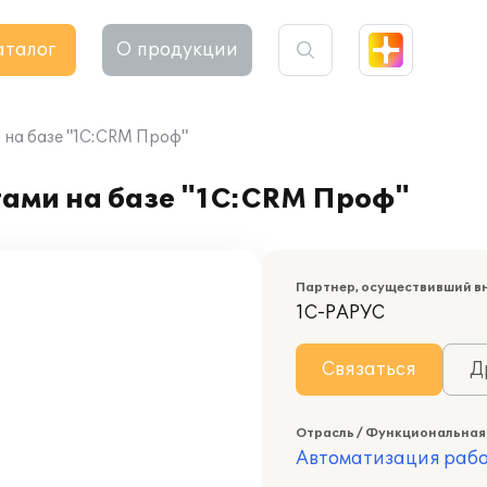
аталог
О продукции
 на базе "1С:CRM Проф"
тами на базе "1С:CRM Проф"
Партнер, осуществивший в
1С-РАРУС
Связаться
Д
Отрасль / Функциональная
Автоматизация раб