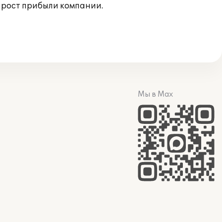
ь рост прибыли компании.
Мы в Max