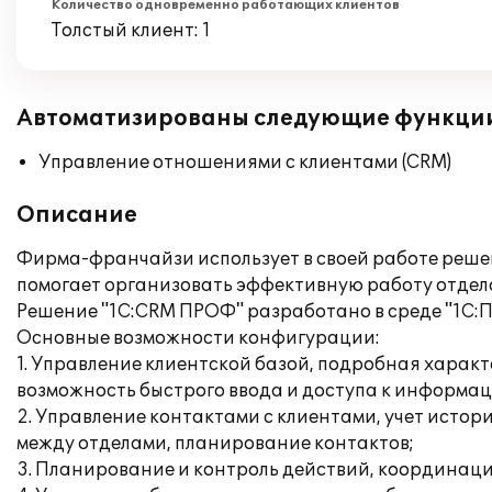
Количество одновременно работающих клиентов
Толстый клиент: 1
Автоматизированы следующие функци
Управление отношениями с клиентами (CRM)
Описание
Фирма-франчайзи использует в своей работе реше
помогает организовать эффективную работу отдело
Решение "1C:CRM ПРОФ" разработано в среде "1С:П
Основные возможности конфигурации:
1. Управление клиентской базой, подробная харак
возможность быстрого ввода и доступа к информац
2. Управление контактами с клиентами, учет исто
между отделами, планирование контактов;
3. Планирование и контроль действий, координаци