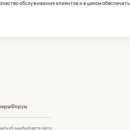
ачество обслуживания клиентов и в целом обеспечит
неры
Форум
ить об ошибке
Карта сайта