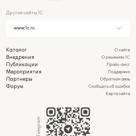
Другие сайты 1С
Каталог
О сайте
Внедрения
О решениях 1С
Публикации
Прайс-лист
Мероприятия
Поддержка
Партнеры
Обратная связь
Форум
Сообщить об ошибке
Карта сайта
Мы в Telegram