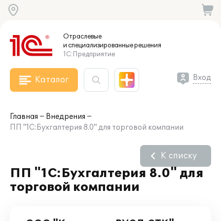
Отраслевые
и специализированные
решения
1С:Предприятие
Вход
Каталог
Главная
Внедрения
ПП "1С:Бухгалтерия 8.0" для торговой компании
К списку
ПП "1С:Бухгалтерия 8.0" для
торговой компании