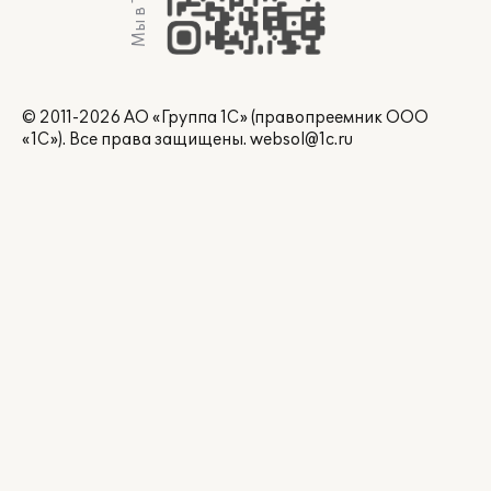
© 2011-2026 АО «Группа 1С» (правопреемник ООО
«1С»). Все права защищены.
websol@1c.ru