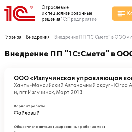
Отраслевые
К
и специализированные
решения
1С:Предприятие
Главная
Внедрения
Внедрение ПП "1С:Смета" в ООО «
Внедрение ПП "1С:Смета" в О
ООО «Излучинская управляющая к
Ханты-Мансийский Автономный округ - Югра А
н, пгт Излучинск, Март 2013
Вариант работы
Файловый
Общее число автоматизированных рабочих мест