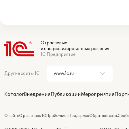
Отраслевые
и специализированные решения
1С:Предприятие
Другие сайты 1С
Каталог
Внедрения
Публикации
Мероприятия
Парт
О сайте
О решениях 1С
Прайс-лист
Поддержка
Обратная связь
Сообщ