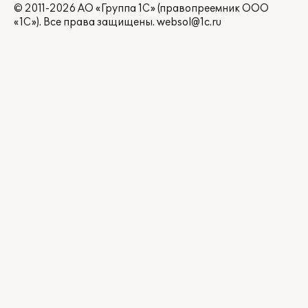
© 2011-2026 АО «Группа 1С» (правопреемник ООО
«1С»). Все права защищены.
websol@1c.ru