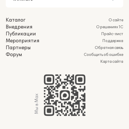
Каталог
О сайте
Внедрения
О решениях 1С
Публикации
Прайс-лист
Мероприятия
Поддержка
Партнеры
Обратная связь
Форум
Сообщить об ошибке
Карта сайта
Мы в Max