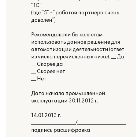
"1С"
(где "5" - "работой партнера очень
доволен")
Рекомендовали бы коллегам
использовать данное решение для
автоматизации деятельности (ответ
из числа перечисленных ниже): __ Да
__ Скорее да
__ Скорее нет
__ Нет
Дата начала промышленной
эксплуатации 30.11.2012 г.
14.01.2013 г.
__________________/____________________
подпись расшифровка