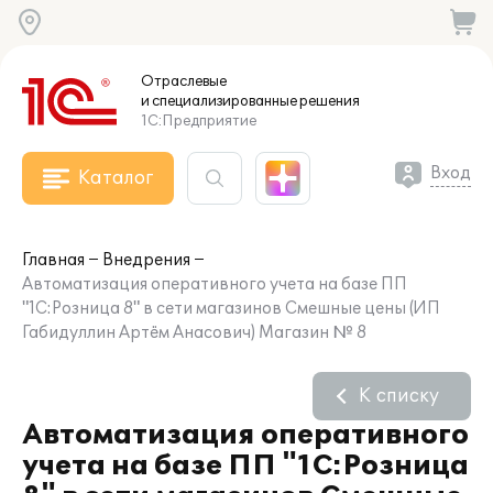
Отраслевые
и специализированные
решения
1С:Предприятие
Вход
Каталог
Главная
Внедрения
Автоматизация оперативного учета на базе ПП
"1C:Розница 8" в сети магазинов Смешные цены (ИП
Габидуллин Артём Анасович) Магазин № 8
К списку
Автоматизация оперативного
учета на базе ПП "1C:Розница