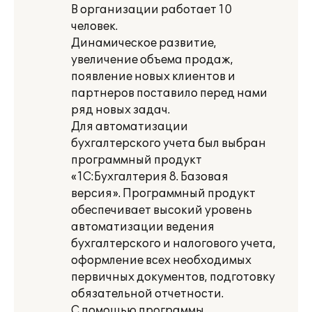
В организации работает 10
человек.
Динамическое развитие,
увеличение объема продаж,
появление новых клиентов и
партнеров поставило перед нами
ряд новых задач.
Для автоматизации
бухгалтерского учета был выбран
программный продукт
«1С:Бухгалтерия 8. Базовая
версия». Программный продукт
обеспечивает высокий уровень
автоматизации ведения
бухгалтерского и налогового учета,
оформление всех необходимых
первичных документов, подготовку
обязательной отчетности.
С помощью программы