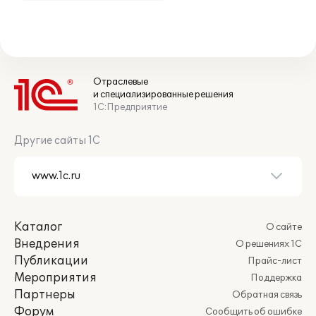
Отраслевые
и специализированные решения
1С:Предприятие
Другие сайты 1С
Каталог
О сайте
Внедрения
О решениях 1С
Публикации
Прайс-лист
Мероприятия
Поддержка
Партнеры
Обратная связь
Форум
Сообщить об ошибке