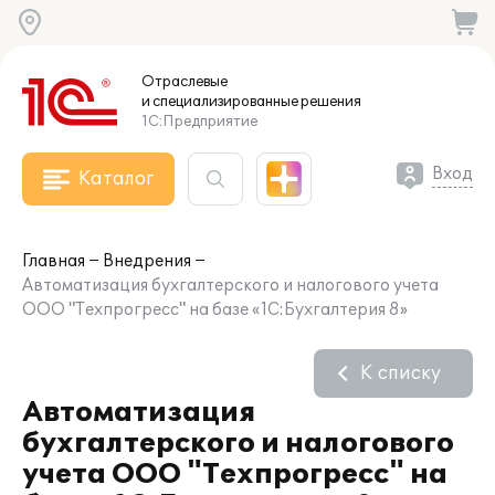
Отраслевые
и специализированные
решения
1С:Предприятие
Вход
Каталог
Главная
Внедрения
Автоматизация бухгалтерского и налогового учета
ООО "Техпрогресс" на базе «1С:Бухгалтерия 8»
К списку
Автоматизация
бухгалтерского и налогового
учета ООО "Техпрогресс" на