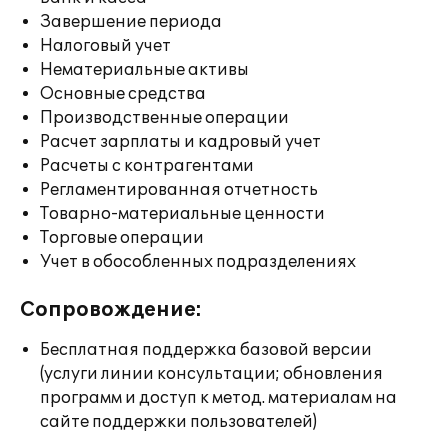
Завершение периода
Налоговый учет
Нематериальные активы
Основные средства
Производственные операции
Расчет зарплаты и кадровый учет
Расчеты с контрагентами
Регламентированная отчетность
Товарно-материальные ценности
Торговые операции
Учет в обособленных подразделениях
Сопровождение:
Бесплатная поддержка базовой версии
(услуги линии консультации; обновления
программ и доступ к метод. материалам на
сайте поддержки пользователей)