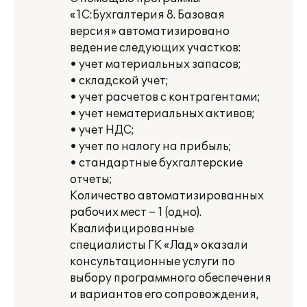
«1С:Бухгалтерия 8. Базовая
версия» автоматизировано
ведение следующих участков:
• учет материальных запасов;
• складской учет;
• учет расчетов с контрагентами;
• учет нематериальных активов;
• учет НДС;
• учет по налогу на прибыль;
• стандартные бухгалтерские
отчеты;
Количество автоматизированных
рабочих мест – 1 (одно).
Квалифицированные
специалисты ГК «Лад» оказали
консультационные услуги по
выбору программного обеспечения
и вариантов его сопровождения,