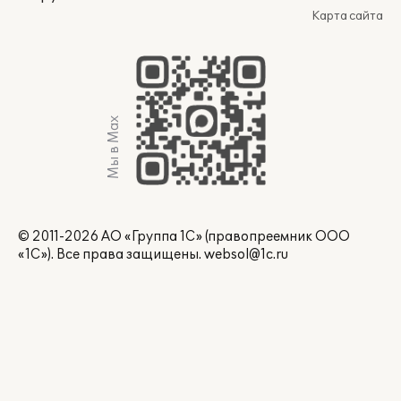
Карта сайта
Мы в Max
© 2011-2026 АО «Группа 1С» (правопреемник ООО
«1С»). Все права защищены.
websol@1c.ru