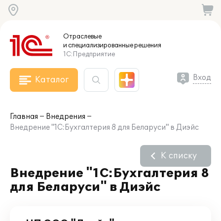
Отраслевые
и специализированные
решения
1С:Предприятие
Вход
Каталог
Главная
Внедрения
Внедрение "1С:Бухгалтерия 8 для Беларуси" в Диэйс
К списку
Внедрение "1С:Бухгалтерия 8
для Беларуси" в Диэйс