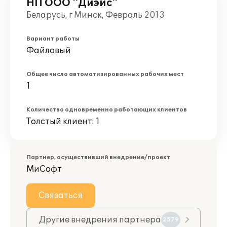
НП ООО "Диэйс"
Беларусь, г Минск, Февраль 2013
Вариант работы
Файловый
Общее число автоматизированных рабочих мест
1
Количество одновременно работающих клиентов
Толстый клиент: 1
Партнер, осуществивший внедрение/проект
МиСофт
Связаться
Другие внедрения партнера
2579