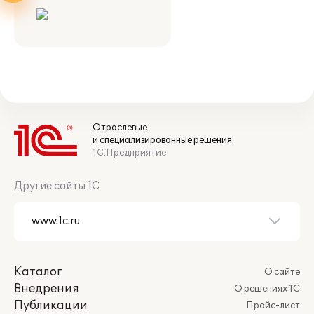
Отраслевые
и специализированные решения
1С:Предприятие
Другие сайты 1С
Каталог
О сайте
Внедрения
О решениях 1С
Публикации
Прайс-лист