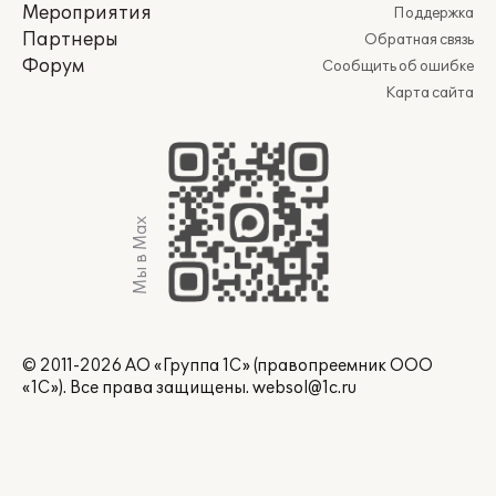
Мероприятия
Поддержка
Партнеры
Обратная связь
Форум
Сообщить об ошибке
Карта сайта
Мы в Max
© 2011-2026 АО «Группа 1С» (правопреемник ООО
«1С»). Все права защищены.
websol@1c.ru