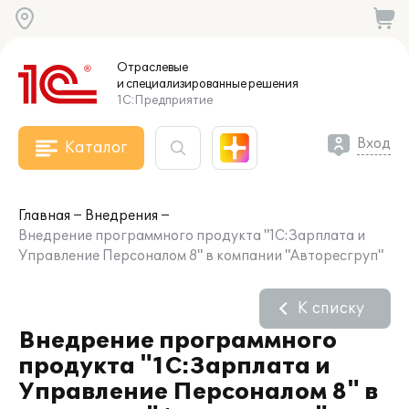
Отраслевые
и специализированные
решения
1С:Предприятие
Вход
Каталог
Главная
Внедрения
Внедрение программного продукта "1С:Зарплата и
Управление Персоналом 8" в компании "Авторесгруп"
К списку
Внедрение программного
продукта "1С:Зарплата и
Управление Персоналом 8" в