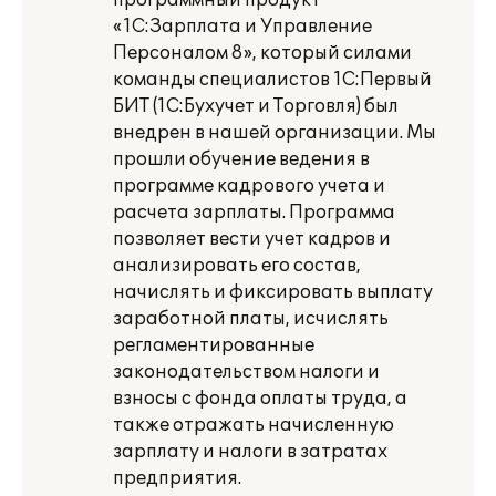
программный продукт
«1С:Зарплата и Управление
Персоналом 8», который силами
команды специалистов 1С:Первый
БИТ (1С:Бухучет и Торговля) был
внедрен в нашей организации. Мы
прошли обучение ведения в
программе кадрового учета и
расчета зарплаты. Программа
позволяет вести учет кадров и
анализировать его состав,
начислять и фиксировать выплату
заработной платы, исчислять
регламентированные
законодательством налоги и
взносы с фонда оплаты труда, а
также отражать начисленную
зарплату и налоги в затратах
предприятия.