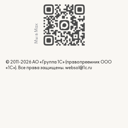
Мы в Max
© 2011-2026 АО «Группа 1С» (правопреемник ООО
«1С»). Все права защищены.
websol@1c.ru