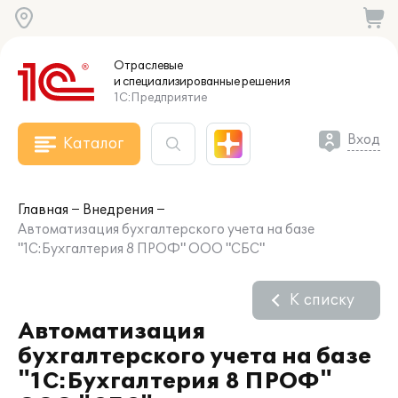
Отраслевые
и специализированные
решения
1С:Предприятие
Вход
Каталог
Главная
Внедрения
Автоматизация бухгалтерского учета на базе
"1C:Бухгалтерия 8 ПРОФ" ООО "СБС"
К списку
Автоматизация
бухгалтерского учета на базе
"1C:Бухгалтерия 8 ПРОФ"