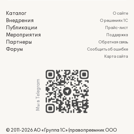
Каталог
О сайте
Внедрения
О решениях 1С
Публикации
Прайс-лист
Мероприятия
Поддержка
Партнеры
Обратная связь
Форум
Сообщить об ошибке
Карта сайта
Мы в Telegram
© 2011-2026 АО «Группа 1С» (правопреемник ООО