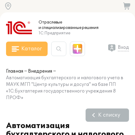
Отраслевые
и специализированные
решения
1С:Предприятие
Вход
Каталог
Главная
Внедрения
Автоматизация бухгалтерского и налогового учета в
МАУК МГП "Центр культуры и досуга" на базе ПП
«1С:Бухгалтерия государственного учреждения 8
ПРОФ»
К списку
Автоматизация
бухгалтерского и налогового