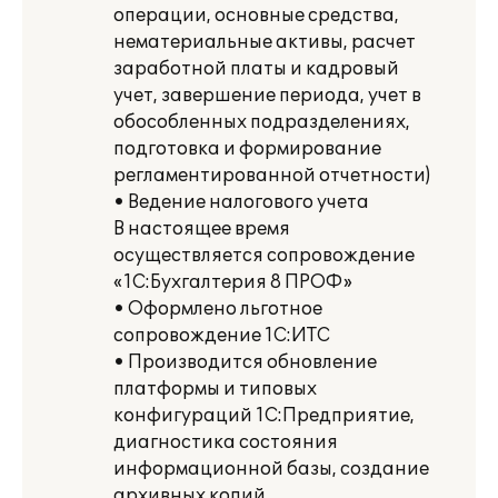
операции, основные средства,
нематериальные активы, расчет
заработной платы и кадровый
учет, завершение периода, учет в
обособленных подразделениях,
подготовка и формирование
регламентированной отчетности)
• Ведение налогового учета
В настоящее время
осуществляется сопровождение
«1С:Бухгалтерия 8 ПРОФ»
• Оформлено льготное
сопровождение 1С:ИТС
• Производится обновление
платформы и типовых
конфигураций 1С:Предприятие,
диагностика состояния
информационной базы, создание
архивных копий