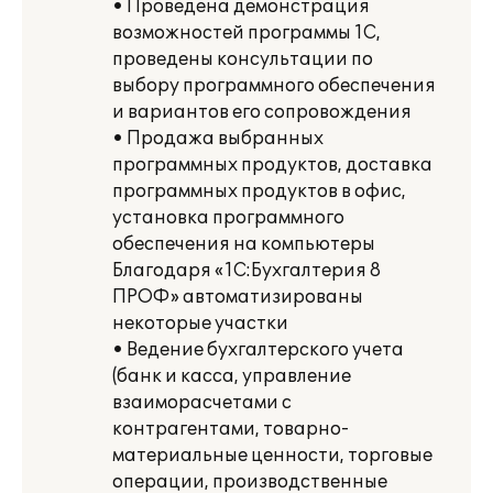
• Проведена демонстрация
возможностей программы 1С,
проведены консультации по
выбору программного обеспечения
и вариантов его сопровождения
• Продажа выбранных
программных продуктов, доставка
программных продуктов в офис,
установка программного
обеспечения на компьютеры
Благодаря «1С:Бухгалтерия 8
ПРОФ» автоматизированы
некоторые участки
• Ведение бухгалтерского учета
(банк и касса, управление
взаиморасчетами с
контрагентами, товарно-
материальные ценности, торговые
операции, производственные