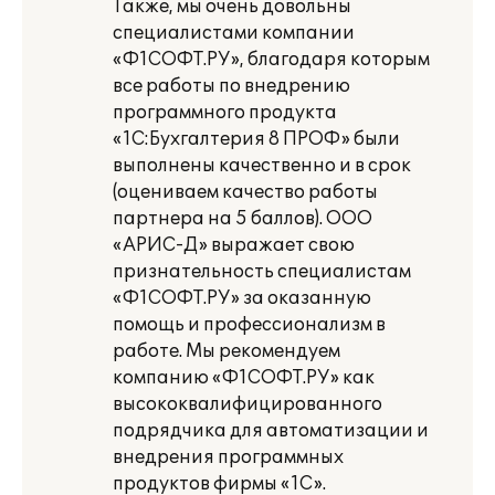
Также, мы очень довольны
специалистами компании
«Ф1СОФТ.РУ», благодаря которым
все работы по внедрению
программного продукта
«1С:Бухгалтерия 8 ПРОФ» были
выполнены качественно и в срок
(оцениваем качество работы
партнера на 5 баллов). ООО
«АРИС-Д» выражает свою
признательность специалистам
«Ф1СОФТ.РУ» за оказанную
помощь и профессионализм в
работе. Мы рекомендуем
компанию «Ф1СОФТ.РУ» как
высококвалифицированного
подрядчика для автоматизации и
внедрения программных
продуктов фирмы «1С».