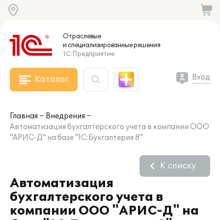
Отраслевые
и специализированные
решения
1С:Предприятие
Вход
Каталог
Главная
Внедрения
Автоматизация бухгалтерского учета в компании ООО
"АРИС-Д" на базе "1С:Бухгалтерия 8"
К списку
Автоматизация
бухгалтерского учета в
компании ООО "АРИС-Д" на