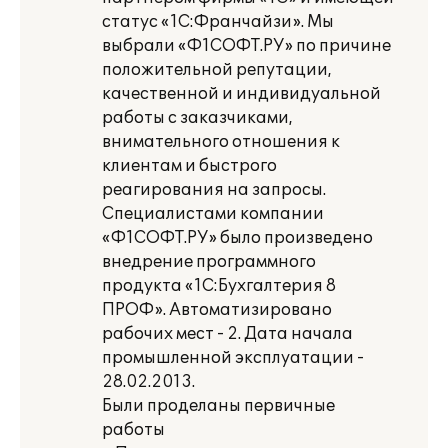
статус «1С:Франчайзи». Мы
выбрали «Ф1СОФТ.РУ» по причине
положительной репутации,
качественной и индивидуальной
работы с заказчиками,
внимательного отношения к
клиентам и быстрого
реагирования на запросы.
Специалистами компании
«Ф1СОФТ.РУ» было произведено
внедрение программного
продукта «1С:Бухгалтерия 8
ПРОФ». Автоматизировано
рабочих мест - 2. Дата начала
промышленной эксплуатации -
28.02.2013.
Были проделаны первичные
работы