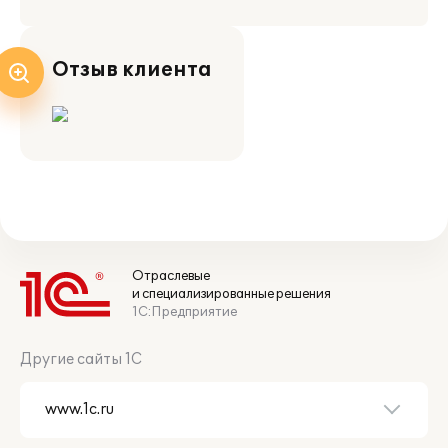
Отзыв клиента
Отраслевые
и специализированные решения
1С:Предприятие
Другие сайты 1С