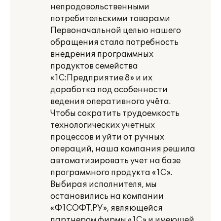
непродовольственными
потребительскими товарами
Первоначальной целью нашего
обращения стала потребность
внедрения программных
продуктов семейства
«1С:Предприятие 8» и их
доработка под особенности
ведения оперативного учёта.
Чтобы сократить трудоемкость
технологических учетных
процессов и уйти от ручных
операций, наша компания решила
автоматизировать учет на базе
программного продукта «1С».
Выбирая исполнителя, мы
остановились на компании
«Ф1СОФТ.РУ», являющейся
партнером фирмы «1С» и имеющей