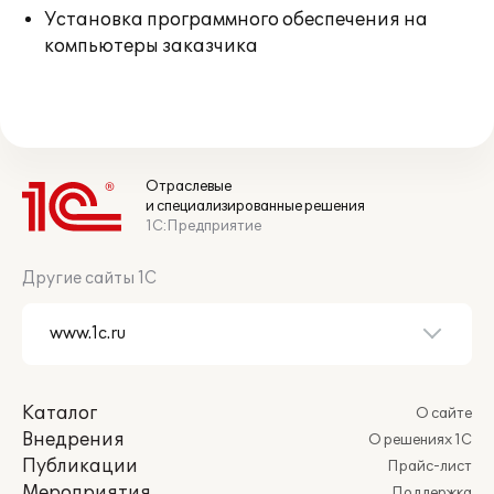
Установка программного обеспечения на
компьютеры заказчика
Отраслевые
и специализированные решения
1С:Предприятие
Другие сайты 1С
Каталог
О сайте
Внедрения
О решениях 1С
Публикации
Прайс-лист
Мероприятия
Поддержка