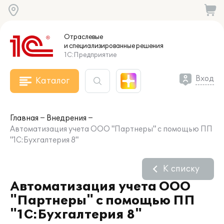
Отраслевые
и специализированные
решения
1С:Предприятие
Вход
Каталог
Главная
Внедрения
Автоматизация учета ООО "Партнеры" с помощью ПП
"1С:Бухгалтерия 8"
К списку
Автоматизация учета ООО
"Партнеры" с помощью ПП
"1С:Бухгалтерия 8"