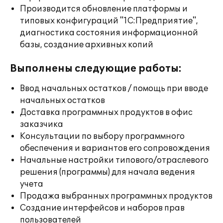
Производится обновление платформы и
типовых конфигураций "1С:Предприятие",
диагностика состояния информационной
базы, создание архивных копий
Выполнены следующие работы:
Ввод начальных остатков / помощь при вводе
начальных остатков
Доставка программных продуктов в офис
заказчика
Консультации по выбору программного
обеспечения и вариантов его сопровождения
Начальные настройки типового/отраслевого
решения (программы) для начала ведения
учета
Продажа выбранных программных продуктов
Создание интерфейсов и наборов прав
пользователей