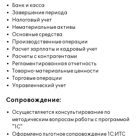
Банк и касса
Завершение периода
Налоговый учет
Нематериальные активы
Основные средства
Производственные операции
Расчет зарплаты и кадровый учет
Расчеты с контрагентами
Регламентированная отчетность
Товарно-материальные ценности
Торговые операции
Управленческий учет
Сопровождение:
Осуществляется консультирование по
методическим вопросам работы с программой
"1С"
Оформлено льготное сопровождение 1С:ИТС