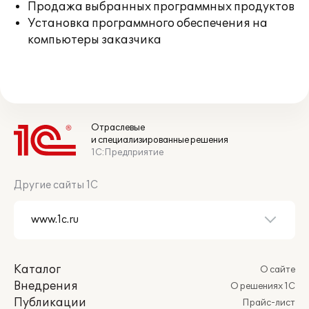
Продажа выбранных программных продуктов
Установка программного обеспечения на
компьютеры заказчика
Отраслевые
и специализированные решения
1С:Предприятие
Другие сайты 1С
Каталог
О сайте
Внедрения
О решениях 1С
Публикации
Прайс-лист