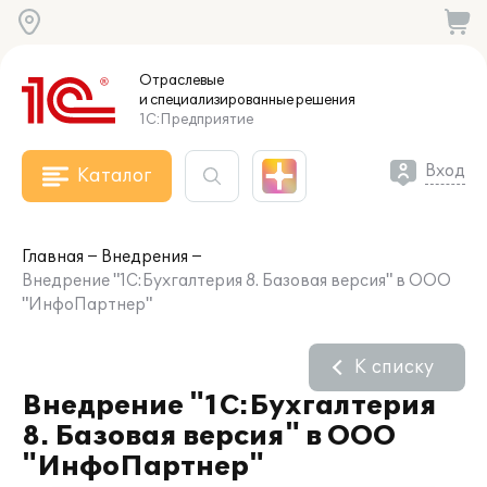
Отраслевые
и специализированные
решения
1С:Предприятие
Вход
Каталог
Главная
Внедрения
Внедрение "1С:Бухгалтерия 8. Базовая версия" в ООО
"ИнфоПартнер"
К списку
Внедрение "1С:Бухгалтерия
8. Базовая версия" в ООО
"ИнфоПартнер"