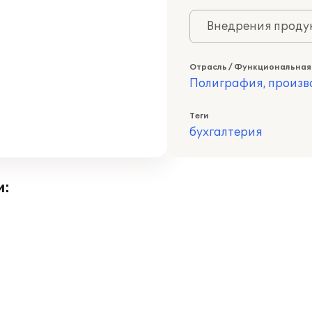
Внедрения продук
Отрасль / Функциональная
Полиграфия, произв
Теги
бухгалтерия
и: