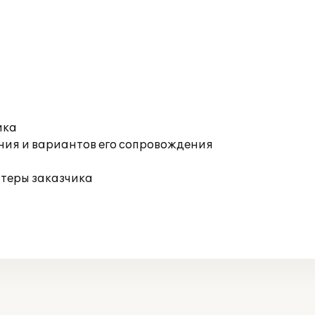
ика
ния и вариантов его сопровождения
ютеры заказчика