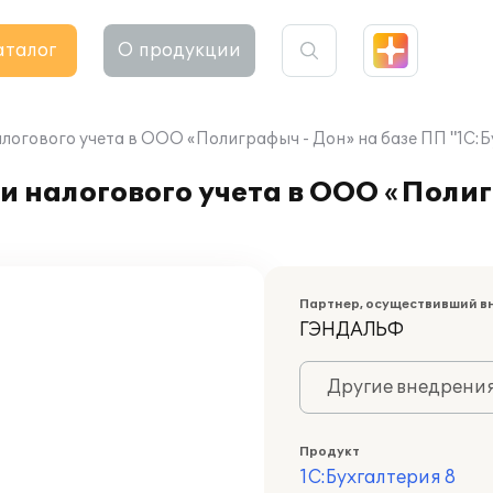
аталог
О продукции
логового учета в ООО «Полиграфыч - Дон» на базе ПП "1С:Б
и налогового учета в ООО «Полиг
Партнер, осуществивший в
ГЭНДАЛЬФ
Другие внедрени
Продукт
1С:Бухгалтерия 8