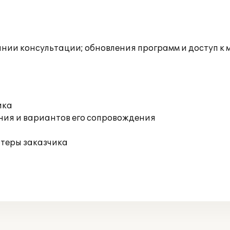
инии консультации; обновления программ и доступ к
ика
ния и вариантов его сопровождения
ютеры заказчика