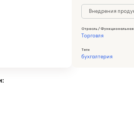
Внедрения продук
Отрасль / Функциональная
Торговля
Теги
бухгалтерия
и: