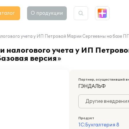
аталог
О продукции
логового учета у ИП Петровой Марии Сергеевны на базе ПП 
и налогового учета у ИП Петров
Базовая версия»
Партнер, осуществивший в
ГЭНДАЛЬФ
Другие внедрени
Продукт
1С:Бухгалтерия 8