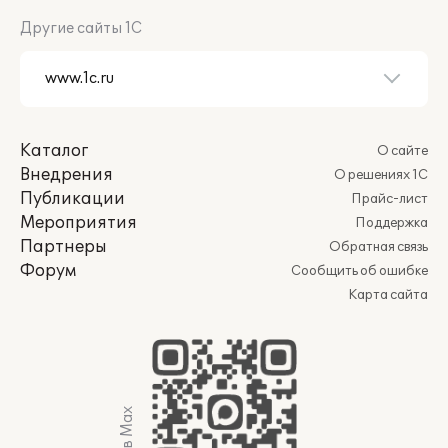
Другие сайты 1С
Каталог
О сайте
Внедрения
О решениях 1С
Публикации
Прайс-лист
Мероприятия
Поддержка
Партнеры
Обратная связь
Форум
Сообщить об ошибке
Карта сайта
Мы в Max