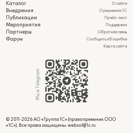
Каталог
О сайте
Внедрения
О решениях 1С
Публикации
Прайс-лист
Мероприятия
Поддержка
Партнеры
Обратная связь
Форум
Сообщить об ошибке
Карта сайта
Мы в Telegram
© 2011-2026 АО «Группа 1С» (правопреемник ООО
«1С»). Все права защищены.
websol@1c.ru