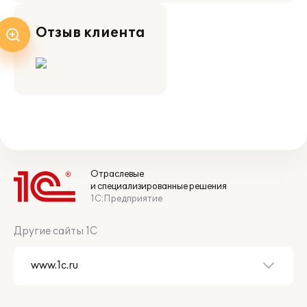
Отзыв клиента
Отраслевые
и специализированные решения
1С:Предприятие
Другие сайты 1С