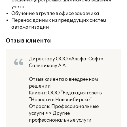
решения (программы) для начала ведения
учета
Обучение в группе в офисе заказчика
Перенос данных из предыдущих систем
автоматизации
Отзыв клиента
Директору ООО «Альфа-Софт»
Сальникову А.А.
Отзыв клиента о внедренном
решении
Клиент: ООО "Редакция газеты
"Новости в Новосибирске"
Отрасль: Профессиональные
услуги >> Другие
профессиональные услуги