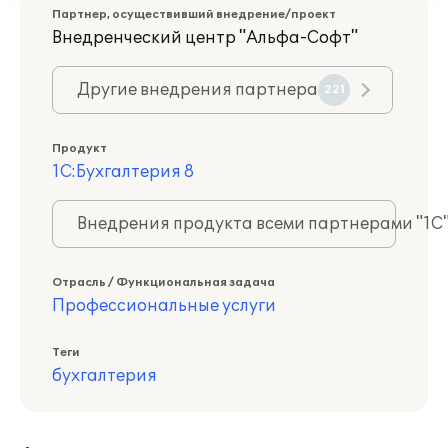
Партнер, осуществивший внедрение/проект
Внедренческий центр "Альфа-Софт"
Другие внедрения партнера
221
Продукт
1С:Бухгалтерия 8
Внедрения продукта всеми партнерами "1С
Отрасль / Функциональная задача
Профессиональные услуги
Теги
бухгалтерия