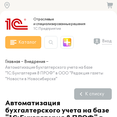
Отраслевые
и специализированные
решения
1С:Предприятие
Вход
Каталог
Главная
Внедрения
Автоматизация бухгалтерского учета на базе
"1С:Бухгалтерия 8 ПРОФ" в ООО "Редакция газеты
"Новости в Новосибирске"
К списку
Автоматизация
бухгалтерского учета на базе