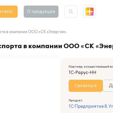
аталог
О продукции
та в компании ООО «СК «Энергия».
спорта в компании ООО «СК «Эне
Партнер, осуществивший в
1С-Рарус-НН
Связаться
Д
Продукт
1С:Предприятие 8. 