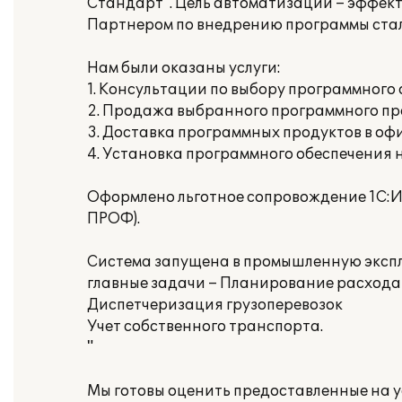
Стандарт". Цель автоматизации – эффект
Партнером по внедрению программы стал
Нам были оказаны услуги:
1. Консультации по выбору программного
2. Продажа выбранного программного п
3. Доставка программных продуктов в оф
4. Установка программного обеспечения 
Оформлено льготное сопровождение 1С:ИТ
ПРОФ).
Система запущена в промышленную эксплу
главные задачи – Планирование расход
Диспетчеризация грузоперевозок
Учет собственного транспорта.
"
Мы готовы оценить предоставленные на ус