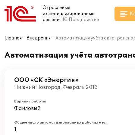
Отраслевые
К
и специализированные
решения
1С:Предприятие
Главная
Внедрения
Автоматизация учёта автотранспор
Автоматизация учёта автотран
ООО «СК «Энергия»
Нижний Новгород, Февраль 2013
Вариант работы
Файловый
Общее число автоматизированных рабочих мест
1