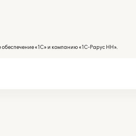
 обеспечение «1С» и компанию «1С-Рарус НН».