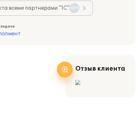
та всеми партнерами "1С"
1571
 задача
лопмент
Отзыв клиента