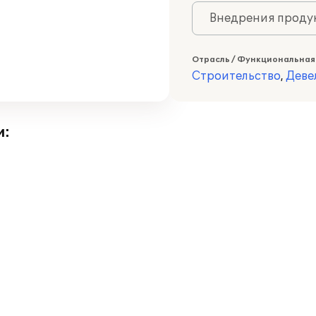
Внедрения продук
Отрасль / Функциональная
Строительство
,
Деве
и: