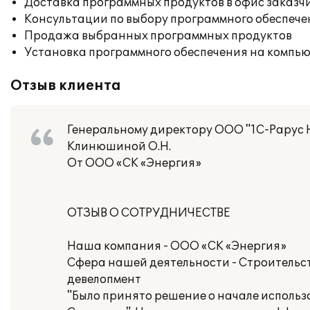
Доставка программных продуктов в офис заказч
Консультации по выбору программного обеспече
Продажа выбранных программных продуктов
Установка программного обеспечения на компь
Отзыв клиента
Генеральному директору ООО "1С-Рарус 
Клинюшиной О.Н.
От ООО «СК «Энергия»
ОТЗЫВ О СОТРУДНИЧЕСТВЕ
Наша компания - ООО «СК «Энергия»
Сфера нашей деятельности - Строительст
девелопмент
"Было принято решение о начале использ