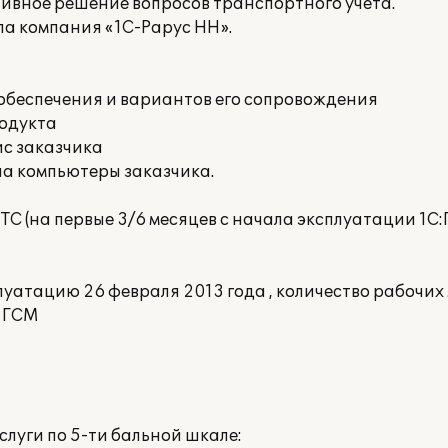
ивное решение вопросов транспортного учета.
а компания «1С-Рарус НН».
 обеспечения и вариантов его сопровождения
родукта
ис заказчика
на компьютеры заказчика.
С (на первые 3/6 месяцев с начала эксплуатации 1С
атацию 26 февраля 2013 года , количество рабочих м
а ГСМ
луги по 5-ти бальной шкале: