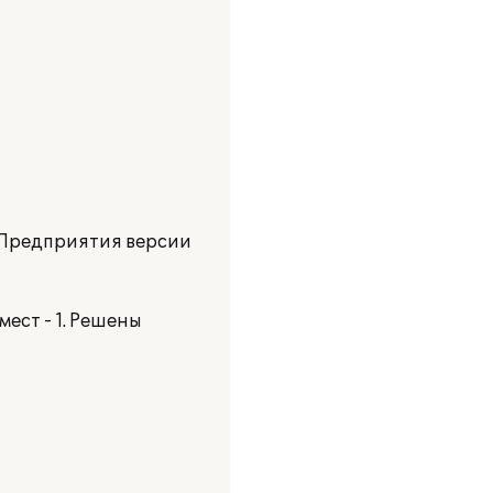
:Предприятия версии
ест - 1. Решены