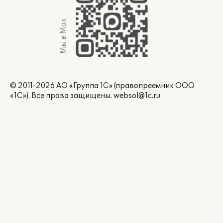
Мы в Max
© 2011-2026 АО «Группа 1С» (правопреемник ООО
«1С»). Все права защищены.
websol@1c.ru