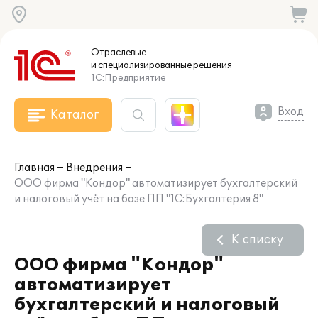
Отраслевые
и специализированные
решения
1С:Предприятие
Вход
Каталог
Главная
Внедрения
ООО фирма "Кондор" автоматизирует бухгалтерский
и налоговый учёт на базе ПП "1C:Бухгалтерия 8"
К списку
ООО фирма "Кондор"
автоматизирует
бухгалтерский и налоговый