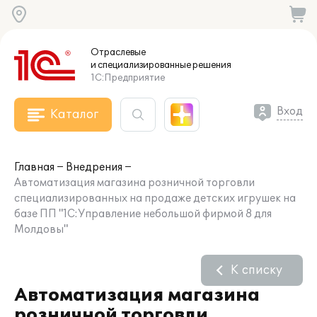
Отраслевые
и специализированные
решения
1С:Предприятие
Вход
Каталог
Главная
Внедрения
Автоматизация магазина розничной торговли
специализированных на продаже детских игрушек на
базе ПП "1С:Управление небольшой фирмой 8 для
Молдовы"
К списку
Автоматизация магазина
розничной торговли